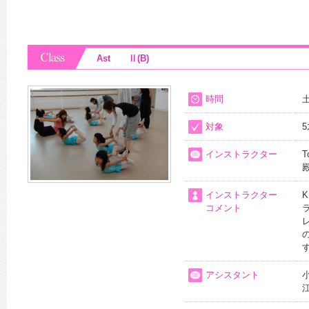
Ast Ⅱ(B)
時間
土
対象
インストラクター
T
インストラクター
K
コメント
アシスタント