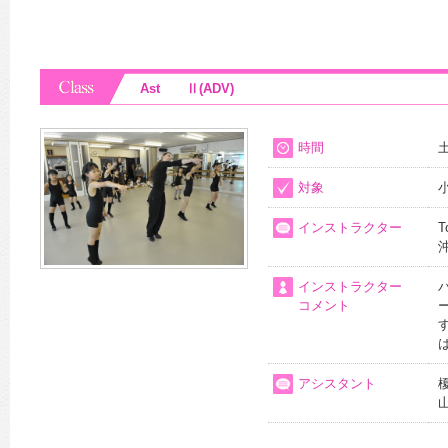
Ast Ⅱ(ADV)
時間
土
対象
インストラクター
T
インストラクター
コメント
アシスタント