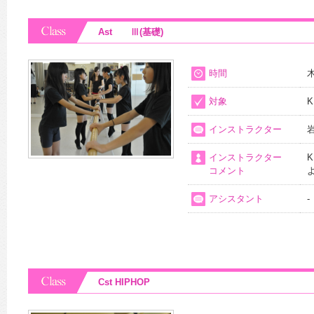
Ast Ⅲ(基礎)
時間
木
対象
K
インストラクター
インストラクター
コメント
アシスタント
-
Cst HIPHOP