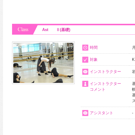
Ast Ⅱ(基礎)
時間
月
対象
K
インストラクター
インストラクター
コメント
アシスタント
-