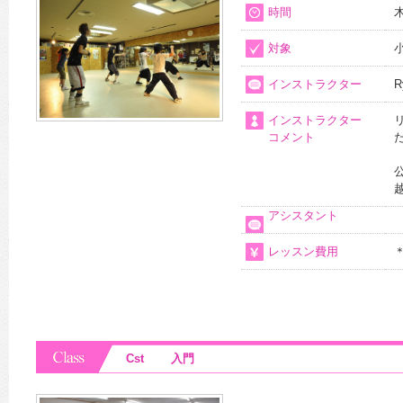
時間
木
対象
インストラクター
R
インストラクター
コメント
アシスタント
レッスン費用
Cst 入門