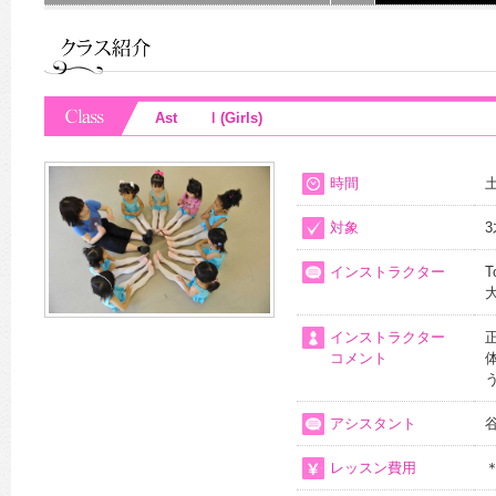
Ast Ⅰ(Girls)
時間
土
対象
インストラクター
T
インストラクター
コメント
アシスタント
レッスン費用