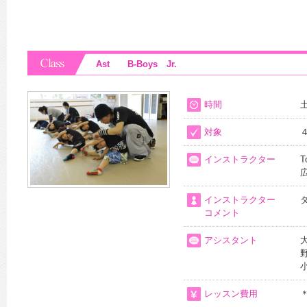
Ast B-Boys Jr.
時間
土
対象
インストラクター
T
インストラクター
コメント
アシスタント
レッスン費用