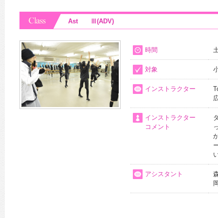
Ast Ⅲ(ADV)
時間
土
対象
インストラクター
T
インストラクター
コメント
アシスタント