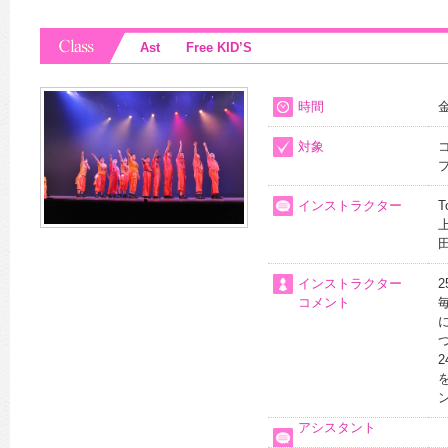
Ast Free KID’S
時間
金
対象
インストラクター
T
インストラクター
コメント
アシスタント