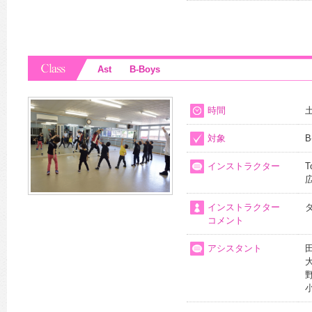
Ast B-Boys
時間
対象
B
インストラクター
T
インストラクター
コメント
アシスタント