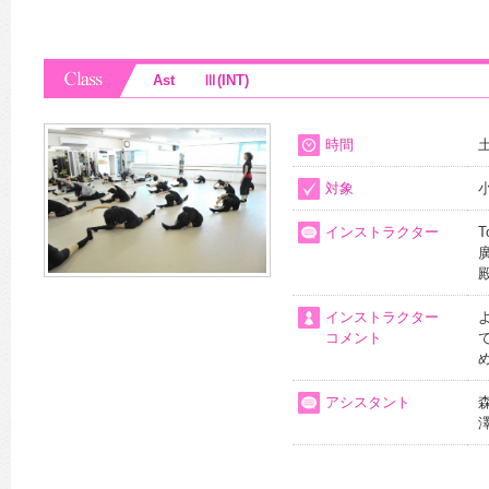
Ast Ⅲ(INT)
時間
土
対象
インストラクター
T
インストラクター
コメント
アシスタント