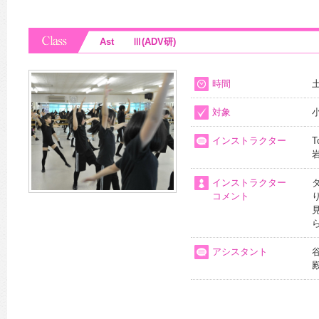
Ast Ⅲ(ADV研)
時間
土
対象
インストラクター
T
インストラクター
コメント
アシスタント