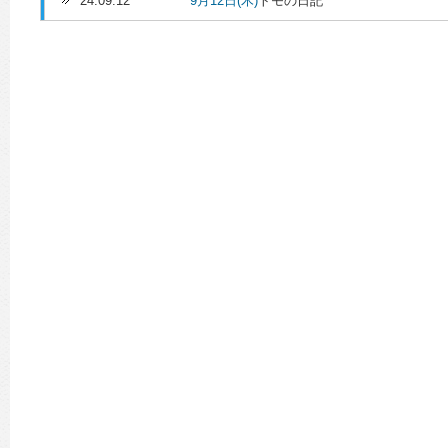
24.09.12
9月12日(木)
トモの日記