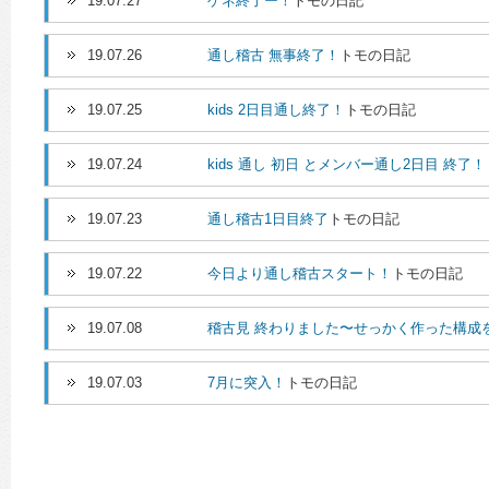
19.07.27
ゲネ終了ー！
トモの日記
19.07.26
通し稽古 無事終了！
トモの日記
19.07.25
kids 2日目通し終了！
トモの日記
19.07.24
kids 通し 初日 とメンバー通し2日目 終了！
19.07.23
通し稽古1日目終了
トモの日記
19.07.22
今日より通し稽古スタート！
トモの日記
19.07.08
稽古見 終わりました〜せっかく作った構成
19.07.03
7月に突入！
トモの日記