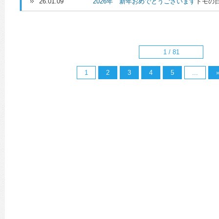
26.01.09
2026年 新年おめでとうございます
トモの
1 / 81
1
2
3
4
5
...