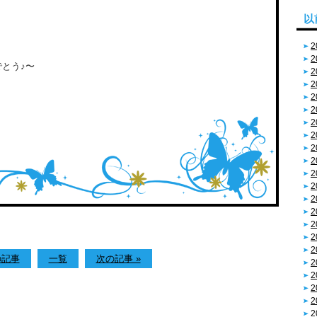
以
2
2
とう♪〜
2
2
2
2
2
2
2
2
2
2
2
2
2
2
2
の記事
一覧
次の記事 »
2
2
2
2
2