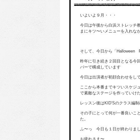
いよいよ９月・・・
今日は午後から白浜ストレッチ
まにキツ〜いメニューを入れな
そして、今日から「Halloween
昨年に引き続き２回目となる今回
バーで構成しています
今日は出演者が初顔合わせをして
ここから本番までキツいスケジ
で素敵なステージを作っていけ
レッスン後はKID’Sのクラス編
その子にとって何が一番良いこ
た。
ふ〜っ 今日も１日が終わりま
お疲れさま〜