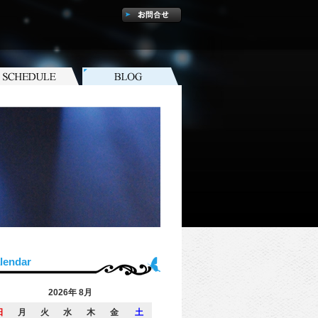
lendar
2026年 8月
日
月
火
水
木
金
土