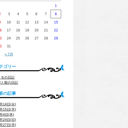
1
2
3
4
5
6
7
8
9
10
11
12
13
14
15
6
17
18
19
20
21
22
3
24
25
26
27
28
29
0
31
« 7月
テゴリー
トモの日記
舞と龍の日記
新の記事
月14日(火)
月15日(月)
月4日(木)
月24日(日)
月27日(月)