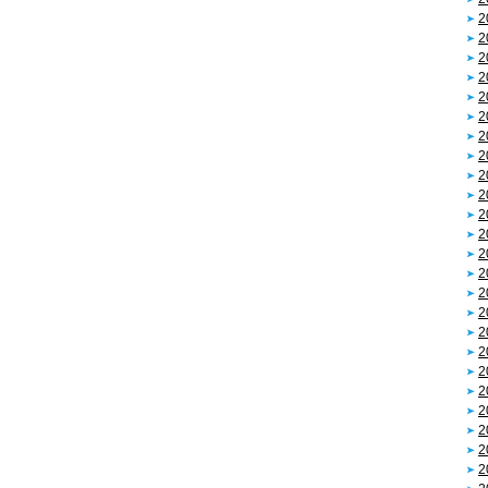
2
2
2
2
2
2
2
2
2
2
2
2
2
2
2
2
2
2
2
2
2
2
2
2