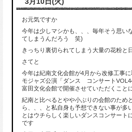
3月10日(火)
お元気ですか
今年は少しマシかも、、、毎年そう思いな
てしまうんだろう 笑)
きっちり裏切られてしまう大量の花粉と
さてと
今年は紀南文化会館が4月から改修工事に
モジャズ公演「ダンス コンサートVOL4
富田文化会館で開催させていただくこと
紀南と比べるとやや小ぶりの会館のため
ら、、、と私自身も予想できない事が多
とはウチらしく楽しいダンスコンサート
です