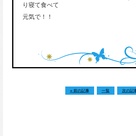
り寝て食べて
元気で！！
« 前の記事
一覧
次の記事