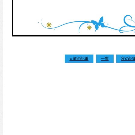
« 前の記事
一覧
次の記事