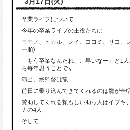
3月17日(火)
卒業ライブについて
今年の卒業ライブの主役たちは
モモノ、ヒカル、レイ、ココミ、リコ、レ
ー順)
「もう卒業なんだね、、早いなー」と1人
ら毎年思うことです
演出、総監督は龍
前日に乗り込んできてくれるのは龍が全幅
賛助してくれる頼もしい助っ人はイブキ
ナの4人
そして