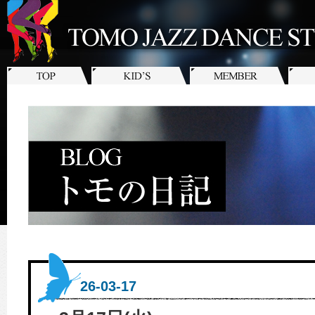
26-03-17