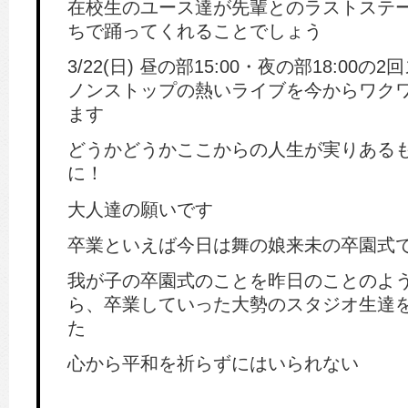
在校生のユース達が先輩とのラストステ
ちで踊ってくれることでしょう
3/22(日) 昼の部15:00・夜の部18:00
ノンストップの熱いライブを今からワク
ます
どうかどうかここからの人生が実りある
に！
大人達の願いです
卒業といえば今日は舞の娘来未の卒園式
我が子の卒園式のことを昨日のことのよ
ら、卒業していった大勢のスタジオ生達
た
心から平和を祈らずにはいられない