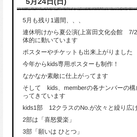
5月24日(日)
5月も残り1週間、、、
連休明けから夏公演(上富田文化会館 7/2
体的に動いています
ポスターやチケットも出来上がりました
今年からkids専用ポスターも制作！
なかなか素敵に仕上がってます
そして kids、memberの各ナンバー
ってきています
kids1部 12クラスのNo.が次々と繰り
2部は「喜怒愛楽」
3部「願いは ひとつ」