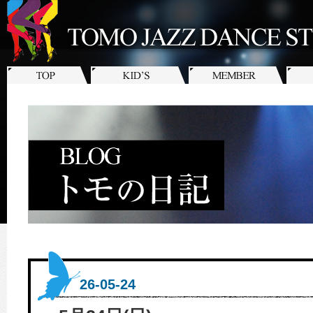
26-05-24