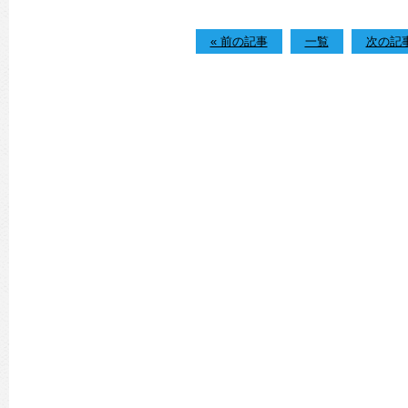
« 前の記事
一覧
次の記事