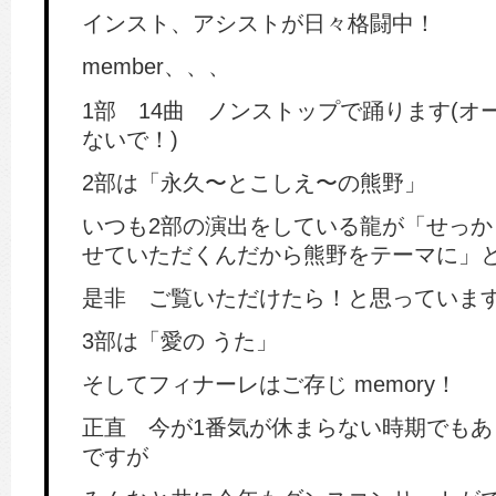
インスト、アシストが日々格闘中！
member、、、
1部 14曲 ノンストップで踊ります(オ
ないで！)
2部は「永久〜とこしえ〜の熊野」
いつも2部の演出をしている龍が「せっか
せていただくんだから熊野をテーマに」
是非 ご覧いただけたら！と思っていま
3部は「愛の うた」
そしてフィナーレはご存じ memory！
正直 今が1番気が休まらない時期でもあ
ですが