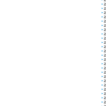
2
2
2
2
2
2
2
2
2
2
2
2
2
2
2
2
2
2
2
2
2
2
2
2