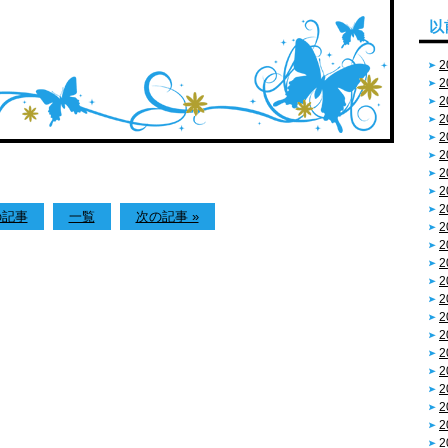
以
2
2
2
2
2
2
2
2
2
の記事
一覧
次の記事 »
2
2
2
2
2
2
2
2
2
2
2
2
2