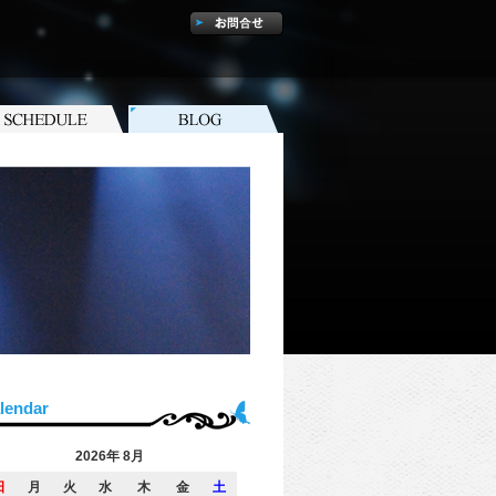
lendar
2026年 8月
日
月
火
水
木
金
土