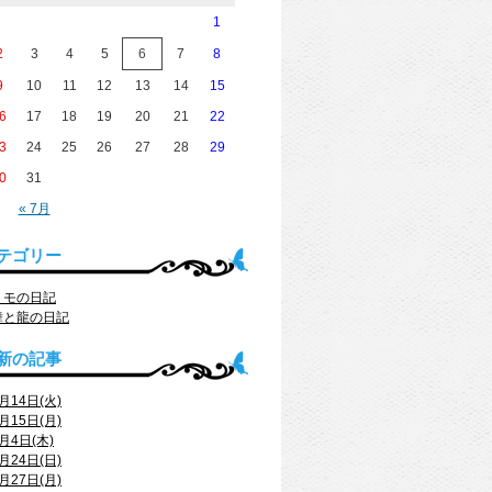
1
2
3
4
5
6
7
8
9
10
11
12
13
14
15
6
17
18
19
20
21
22
3
24
25
26
27
28
29
0
31
« 7月
テゴリー
トモの日記
舞と龍の日記
新の記事
月14日(火)
月15日(月)
月4日(木)
月24日(日)
月27日(月)