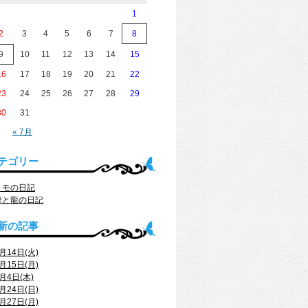
1
2
3
4
5
6
7
8
9
10
11
12
13
14
15
16
17
18
19
20
21
22
23
24
25
26
27
28
29
30
31
« 7月
テゴリー
トモの日記
舞と龍の日記
新の記事
月14日(火)
月15日(月)
月4日(木)
月24日(日)
月27日(月)