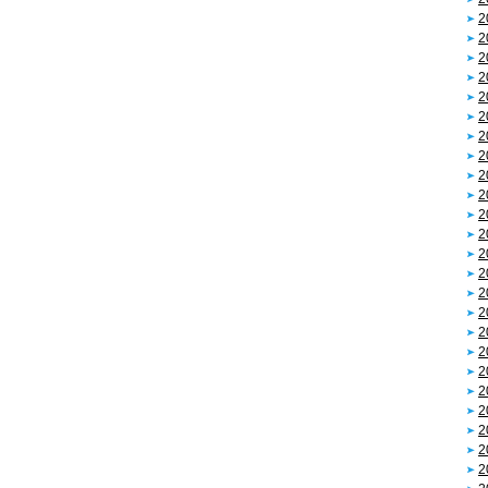
2
2
2
2
2
2
2
2
2
2
2
2
2
2
2
2
2
2
2
2
2
2
2
2