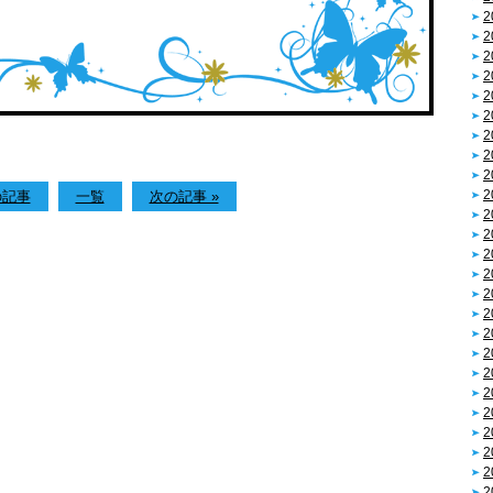
2
2
2
2
2
2
2
2
2
2
の記事
一覧
次の記事 »
2
2
2
2
2
2
2
2
2
2
2
2
2
2
2