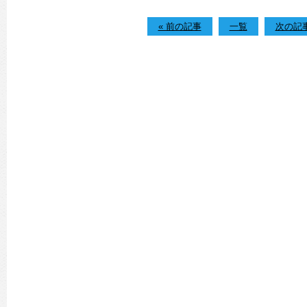
« 前の記事
一覧
次の記事