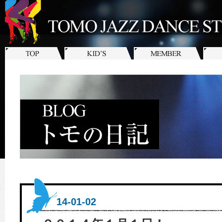
14-01-02