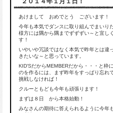
２０１４年１月１日！
あけまして おめでとう ございます！
今年も本気でダンスに取り組んでまいり
様方には隅から隅までずずずい～と宜し
す！
いやいや冗談ではなく本気で昨年とは違
きたいな～と思っています。
KID’SだからMEMBERだから・・・と
のを作るには、まず昨年をすっぱり忘れ
挑戦しなければ！
クルーともども今年も頑張ります！
まずは８日 から本格始動！
みなさんの期待に答えられるように今年も