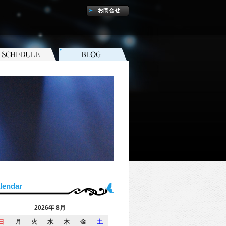
lendar
2026年 8月
日
月
火
水
木
金
土