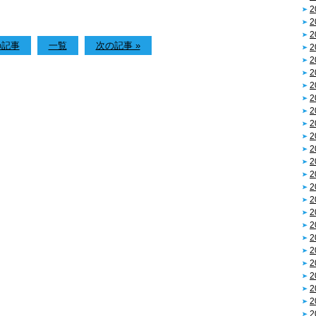
2
2
2
の記事
一覧
次の記事 »
2
2
2
2
2
2
2
2
2
2
2
2
2
2
2
2
2
2
2
2
2
2