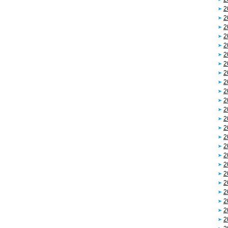
2
2
2
2
2
2
2
2
2
2
2
2
2
2
2
2
2
2
2
2
2
2
2
2