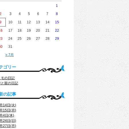
1
2
3
4
5
6
7
8
9
10
11
12
13
14
15
16
17
18
19
20
21
22
23
24
25
26
27
28
29
30
31
« 7月
テゴリー
トモの日記
舞と龍の日記
新の記事
月14日(火)
月15日(月)
月4日(木)
月24日(日)
月27日(月)