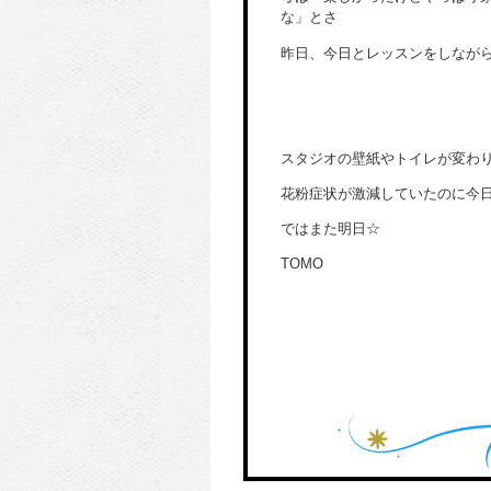
な」とさ
昨日、今日とレッスンをしなが
スタジオの壁紙やトイレが変わ
花粉症状が激減していたのに今
ではまた明日☆
TOMO