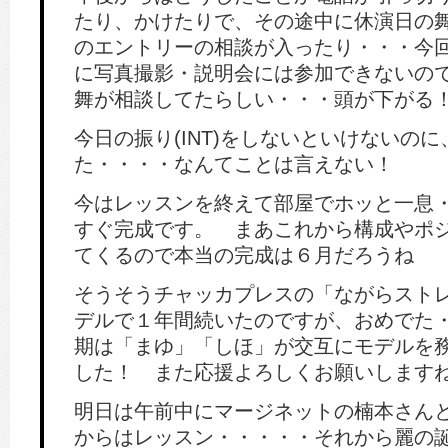
たり、かけたりで、その途中に休演日の
のエントリーの相談が入ったり・・・今
に写真撮影・説明会には参加できないの
舞が相談してたらしい・・・頭が下がる
今日の振り(INT)をしないといけないの
た・・・・なんてことは言えない！
今はレッスンを終えて部屋でホッと一息・
すぐ完成です。 まあこれから構成やポ
てくるので本当の完成は６月だろうね
そうそうチャッカプレスの「ながらスト
デルで１年間続いたのですが、おめでた
期は「まゆ」「しほ」が交互にモデルを
した！ また応援よろしくお願いします
明日は午前中にマージネットの楠本さん
からはレッスン・・・・・それから麗の