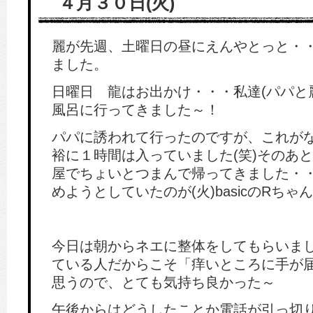
４月３０日(火)
麗が先週、土曜日の昼にえんやとっと・
ました。
日曜日 龍はお出かけ・・・私達(パパと
風呂に行ってきました～！
パパに誘われて行ったのですが、これが
裕に１時間は入っていました(笑)そのあ
屋でちょいとつまんで帰ってきました・
めようとしていたのが(火)basicのRちゃ
今日は朝からネエに整体をしてもらいま
ている人だからこそ「痒いところに手が
思うので、とても気持ち良かった～
午後からはどうしたことか電話が引っ切