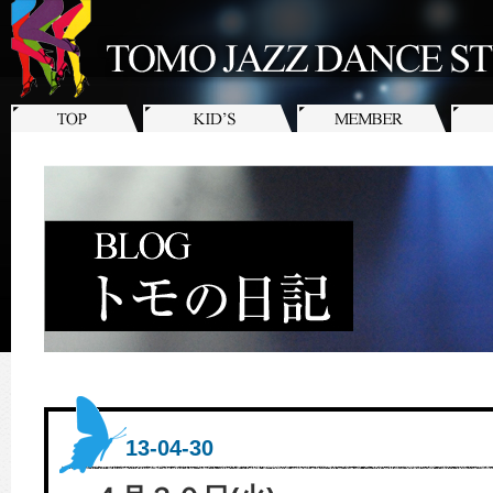
13-04-30