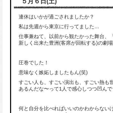
５月６日(土)
連休はいかが過ごされましたか？
私は先週から東京に行ってました…
仕事兼ねて、以前から観たかった舞台、
新しく出来た豊洲(客席が回転する)の劇
圧巻でした！
意味なく嫉妬しましたもん(笑)
すごい人も、すごい演出も、すごい熱も
あるんだな〜って1人で感心しつつ凹んで
何と自分を比べればいいのかわからない