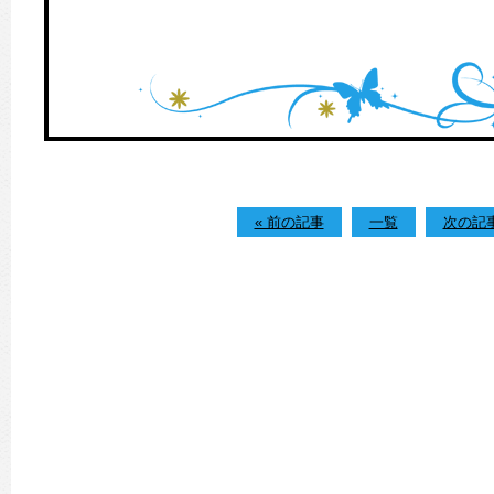
« 前の記事
一覧
次の記事