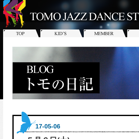
17-05-06