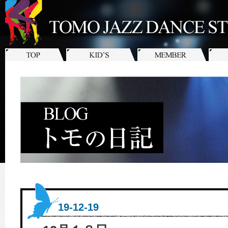
19-12-19