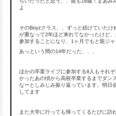
らいだったと思う、、龍も18歳！まあみ
よ
そのBoyzクラス、、ずっと続けていた
が重なって2年ほど来れてなかったけど、
参加することになり、1ヶ月でもと龍ジャ
あっという間の14年だった、、、
ほかの卒業ライブに参加する8人もそれぞ
かったあの頃から高校卒業するまでダン
なーとしみじみ振り返っています。明日
してます
また大学に行っても帰ってくるたびに訪