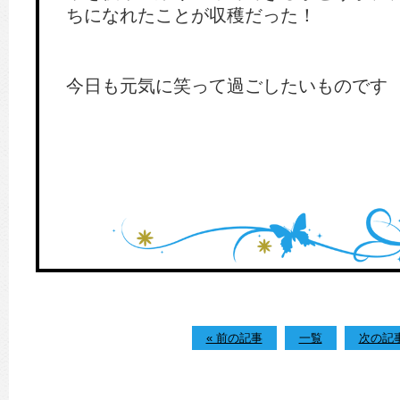
ちになれたことが収穫だった！
今日も元気に笑って過ごしたいものです
« 前の記事
一覧
次の記事