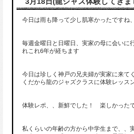
3月18日(龍ジャズ体験してきま
今日は雨も降って少し肌寒かったですね
毎週金曜日と日曜日、実家の母に会いに
れこれ6年が経ちます
今日は珍しく神戸の兄夫婦が実家に来て
くだから龍のジャズクラスに体験レッス
体験レポ、、新鮮でした！ 楽しかった
私くらいの年齢の方から中学生まで、、