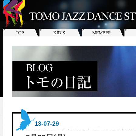
13-07-29