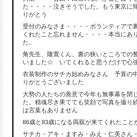
た・・・・泣きそうでした。もう東京に
りがとう
受付のみなさま・・・・ボランティアで
くれたこと忘れません・・・・本当にあ
た。
角先生、隆寛くん、裏の狭いところでの
いました☆ いてくれると思うだけで心
衣装制作のサチカ始めみなさん 予算の
りがとうございました
大勢の人たちの善意で今年も無事幕を閉
た。精魂尽き果てても笑顔で写真を撮り
は言葉もありません
86歳と83歳になる両親が来てくれたこ
サチカ・アキ・ますみ・みえ・仁美さん