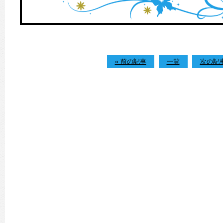
« 前の記事
一覧
次の記事