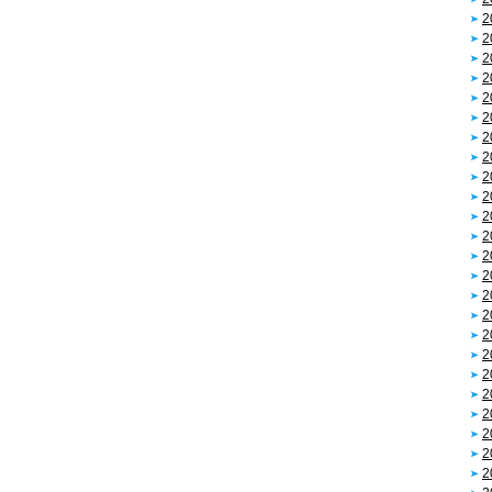
2
2
2
2
2
2
2
2
2
2
2
2
2
2
2
2
2
2
2
2
2
2
2
2