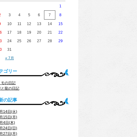
1
2
3
4
5
6
7
8
9
10
11
12
13
14
15
6
17
18
19
20
21
22
3
24
25
26
27
28
29
0
31
« 7月
テゴリー
トモの日記
舞と龍の日記
新の記事
月14日(火)
月15日(月)
月4日(木)
月24日(日)
月27日(月)