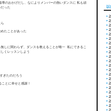
指導のおかげだし、なによりメンバーの熱いダンスに 私も頑
以
いだった
2
2
たら
2
2
決めたことがあった
2
2
2
る無しに関わらず、ダンスを教えることが唯一 私にできるこ
2
楽しくレッスンしよう
2
2
2
2
2
2
がすぎたのだろう
2
2
ることに幸せと感謝！
2
2
2
2
2
2