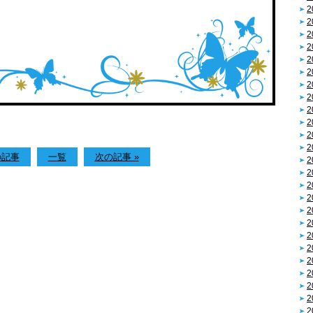
2
2
2
2
2
2
2
2
2
2
2
2
の記事
一覧
次の記事 »
2
2
2
2
2
2
2
2
2
2
2
2
2