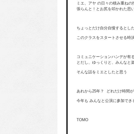
ミエ、アヤ の日々の積み重ねの
張らんと！とお尻を叩かれた思
ちょっとだけ自分自慢するとし
このクラスをスタートさせる時
コミュニケーションハンデが有
とだし、ゆっくりと、みんなと
そんな話をミエとしたと思う
あれから25年？ どれだけ時間
今年も みんなと公演に参加でき
TOMO