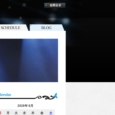
lendar
2026年 8月
日
月
火
水
木
金
土