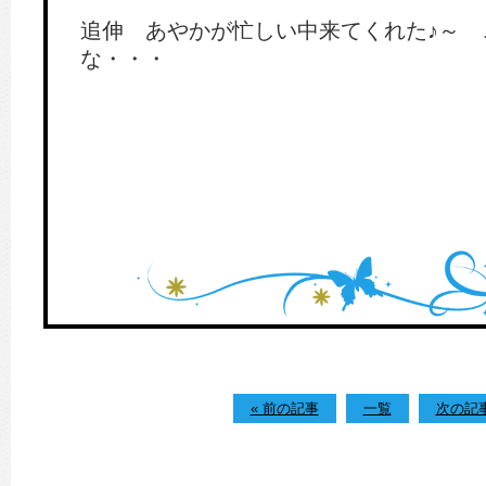
追伸 あやかが忙しい中来てくれた♪～ 
な・・・
« 前の記事
一覧
次の記事