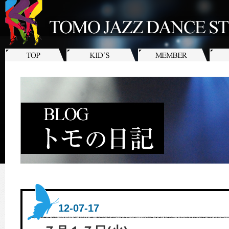
12-07-17