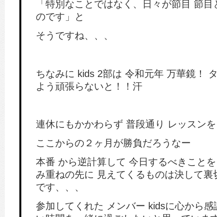
「特別なことではなく、日々が節目 節目
のです」と
そうですね、、、
ちなみに kids 2部は 令和元年 万華鏡！
よう頑張らないと！！汗
連休にもかかわらず 普段通り レッスン
ここからの２ヶ月が勝負だろうなー
本番 から逆計算して 今日するべきこと
み重ねの先に 見えてくるものは決して裏
です、、、
参加してくれた メンバー kidsに心から