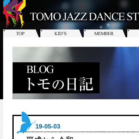
19-05-03