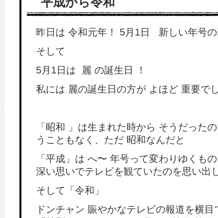
平成から令和
昨日は 令和元年！ 5月1日 新しい年号
そして
5月1日は 麗 の誕生日 ！
私には 麗の誕生日の方が よほど 重要で
「昭和 」は生まれた時から そうだった
うこともなく、ただ 昭和なんだと
「平成」は へ〜 年号って変わりゆくも
深い思いでテレビを観ていたのを思い出
そして「令和」
ドンチャン 賑やかなテレビの報道を横目