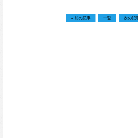
« 前の記事
一覧
次の記事