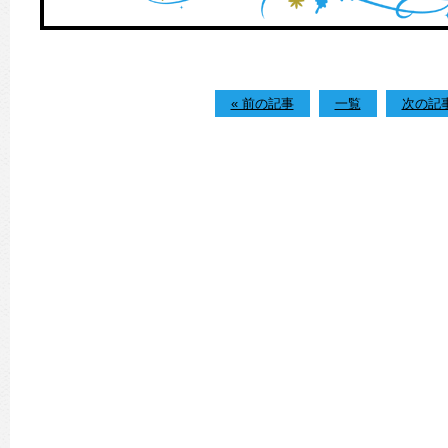
« 前の記事
一覧
次の記事