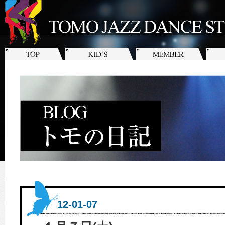
12-01-07