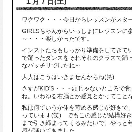
１月７日(土)
ワクワク・・・今日からレッスンがスタ
GIRLSちゃんからいっしょにレッスンに
～・・・楽しかったです。
インストたちもしっかり準備をしてきて
で踊ったダンスをそれぞれのクラスで踊
なバッチリでしたね～
大人はこうはいきませんからね(笑)
さすがKID’S・・・頭じゃないところで
ね。いわゆる右脳とか感覚とかってこと
私は何ていうか体を苛める感じが好きで
っています(笑) でもこの感じが結構好
まで引き締まってくるみたいで、やっと
感が湧いてきました。