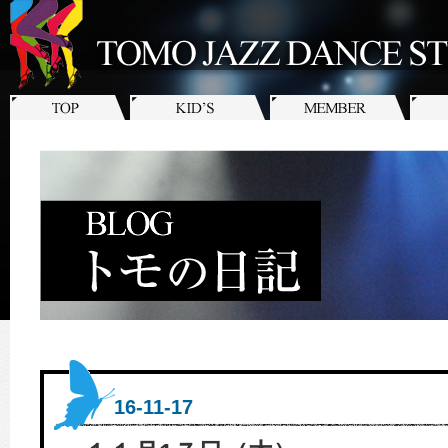
16-11-17