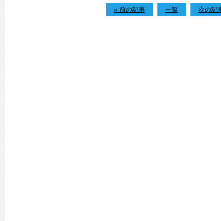
« 前の記事
一覧
次の記事