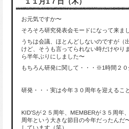
１１月1７日（木）
お元気ですか〜
そろそろ研究発表会モードになって来ま
うちは会議、ほとんどしないのですが（
けど、そうも言ってられない時だけやり
ら半年ぶりにしました〜
もちろん研発に関して・・・※1時間２０
研発・・・実は今年３０周年を迎えるこ
KID’Sが２５周年、MEMBERが３５周
周年という大きな節目の今年だったんだ
しています（笑）