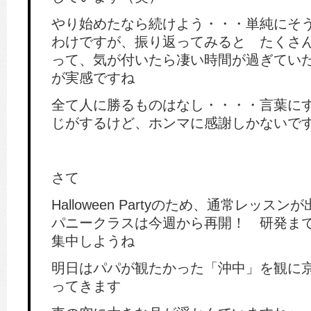
やり始めたなら続けよう・・・単純にそ
わけですが、振り返ってみると たくさ
って、気が付いたら凄い時間が過ぎてい
が実感ですね
全て人に勝るものはなし・・・・言葉に
じがするけど、ホンマに感謝しかないで
さて
Halloween Partyのため、通常レッス
パニークラスは今週から再開！ 研発ま
集中しようね
明日はパパが観たかった「沖中」を観に
ってきます