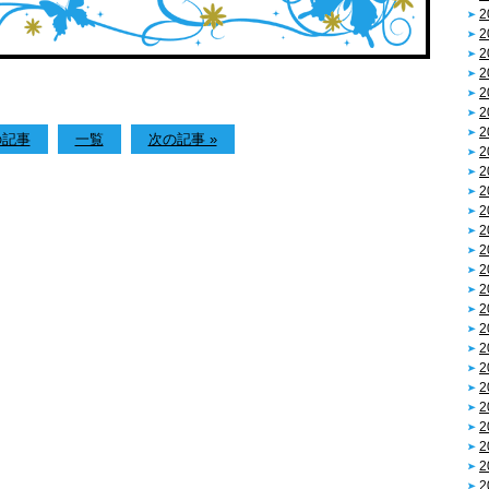
2
2
2
2
2
2
2
の記事
一覧
次の記事 »
2
2
2
2
2
2
2
2
2
2
2
2
2
2
2
2
2
2