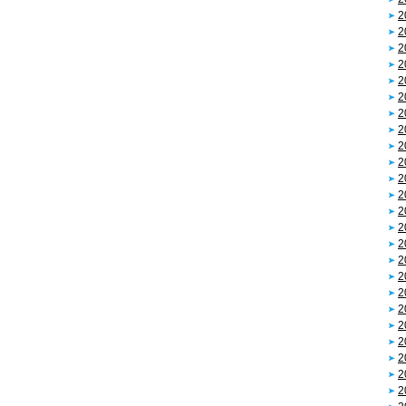
2
2
2
2
2
2
2
2
2
2
2
2
2
2
2
2
2
2
2
2
2
2
2
2