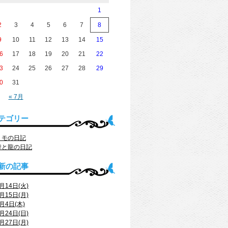
1
2
3
4
5
6
7
8
9
10
11
12
13
14
15
6
17
18
19
20
21
22
3
24
25
26
27
28
29
0
31
« 7月
テゴリー
トモの日記
舞と龍の日記
新の記事
月14日(火)
月15日(月)
月4日(木)
月24日(日)
月27日(月)