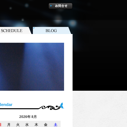
lendar
2026年 8月
日
月
火
水
木
金
土