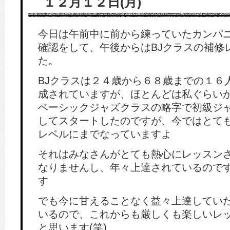
１２月１２日(月)
今日は午前中に前から練っていたカンパ
確認をして、午後からはBJクラスの補修
た。
BJクラスは２４歳から６８歳までの１６
成されていますが、ほとんどは私ぐらいか
ベーシックジャズクラスの略字で初級ジ
してスタートしたのですが、今ではとて
レベルにまでなっていますよ
それはみなさんがとても熱心にレッスン
なりませんし、年々上達されているので
す
でも今に甘えることなく益々上達してい
いるので、これからも厳しくも楽しいレ
と思います(笑)