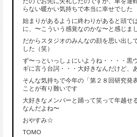
たのでお先に失礼したのですが、車を運
らない暖かい気持ちで本当に幸せでした
始まりがあるように終わりがあると頭で
に、〜こういう感覚なのかな〜と感じま
だからスタジオのみんなの顔を思い出し
した（笑）
ず〜っといっしょにいようね・・・・黒
ギに言う台詞・・・大好きなんだけど、
そんな気持ちで今年の「第２８回研究発
ことが有り難いです
大好きなメンバーと踊って笑って年越せ
なんだよね〜
おやすみ☆
TOMO