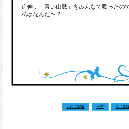
追伸：「青い山脈」をみんなで歌ったの
私はなんだ〜？
« 前の記事
一覧
次の記事