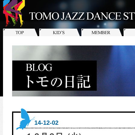
14-12-02