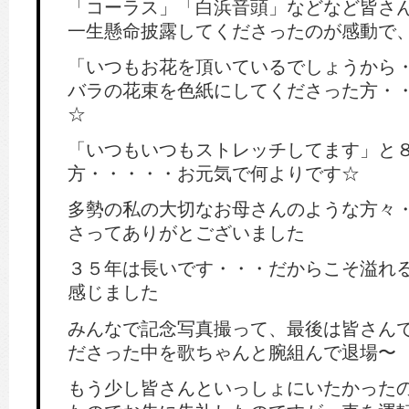
「コーラス」「白浜音頭」などなど皆さ
一生懸命披露してくださったのが感動で
「いつもお花を頂いているでしょうから
バラの花束を色紙にしてくださった方・
☆
「いつもいつもストレッチしてます」と
方・・・・・お元気で何よりです☆
多勢の私の大切なお母さんのような方々
さってありがとございました
３５年は長いです・・・だからこそ溢れ
感じました
みんなで記念写真撮って、最後は皆さん
ださった中を歌ちゃんと腕組んで退場〜
もう少し皆さんといっしょにいたかった