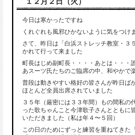
１２月２日（火）
今日は寒かったですね
くれぐれも風邪ひかないように気をつけ
さて、昨日は「白浜ストレッチ教室・３
かれて行って来ました
町長はじめ副町長・・・・あとは・・・
あスーツ氏たちのご臨席の中、和やかで
普段は動きやすい格好の皆さんが昨日ば
ほとんど全員出席されていました
３５年（厳密には３３年間）もの間私の
った歌ちゃんこと今津歌子さんとともに
いただきました（私は年４〜５回）
この日のためにずっと練習を重ねてきた