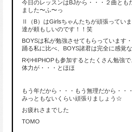
今日のレッスンはBJから・・・２曲とも
ました〜ふ〜っ
Ⅱ（B）はGirlsちゃんたちが頑張ってい
達が頼もしいのです！！笑
BOYSは私が勉強させてもらっています
踊る私に比べ、BOYS諸君は完全に感覚
RやHIPHOPも参加するとたくさん勉強
体力が・・・とほほ
もう年だから・・・もう無理だから・・
みっともないくらい頑張りましょう☆
お疲れさまでした
TOMO