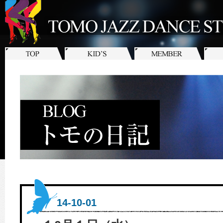
14-10-01