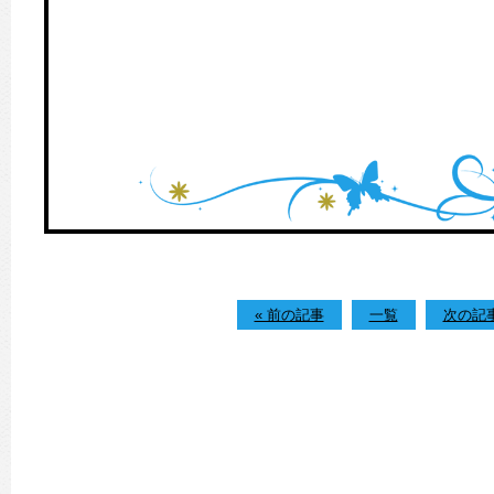
« 前の記事
一覧
次の記事