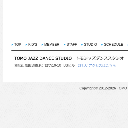
TOP
KID’S
MEMBER
STAFF
STUDIO
SCHEDULE
和歌山県田辺市あけぼの10-10 TJSビル
詳しいアクセスはこちら
Copyright ©
2012-2026 TOMO