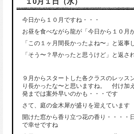
１0月１日（水）
今日から１０月ですね・・・
お昼を食べながら龍が「今日から１０月
「この１ヶ月間長かったよね〜」と返事
「そう〜？早かったと思うけど」と返さ
９月からスタートした各クラスのレッス
り長かったな〜と思いますね。 付け加
発までは案外早いのかも・・・です
さて、庭の金木犀が盛りを迎えています
開けた窓から香り立つ花の香り・・・・
で幸せですね