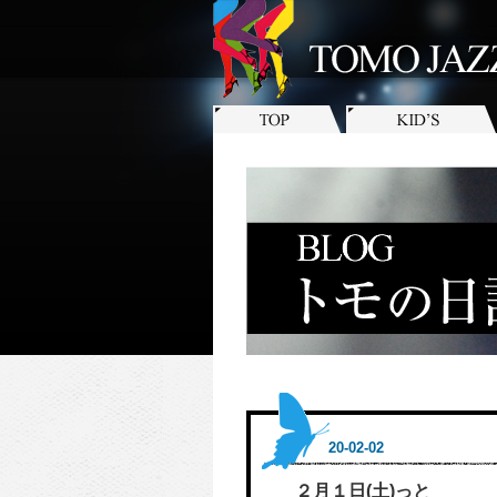
20-02-02
２月１日(土)っと