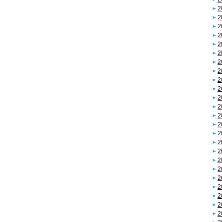
2
2
2
2
2
2
2
2
2
2
2
2
2
2
2
2
2
2
2
2
2
2
2
2