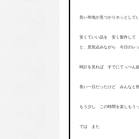
良い布地が見つかりホッとして
安くていい品を 安く製作して
と、意気込みながら 今日のレ
時計を見れば すでにてっぺん
長い一日だったけど みんなと
もう少し この時間を楽しもう
では また