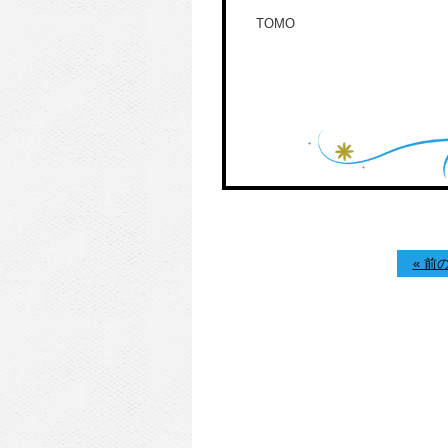
TOMO
« 前