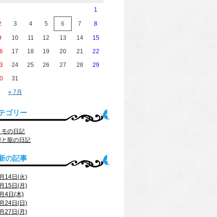
1
2
3
4
5
6
7
8
9
10
11
12
13
14
15
6
17
18
19
20
21
22
3
24
25
26
27
28
29
0
31
« 7月
テゴリー
トモの日記
舞と龍の日記
新の記事
月14日(火)
月15日(月)
月4日(木)
月24日(日)
月27日(月)