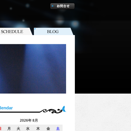
lendar
2026年 8月
日
月
火
水
木
金
土