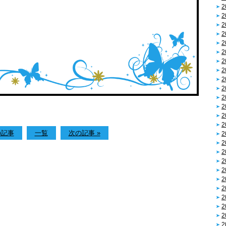
2
2
2
2
2
2
2
2
2
2
2
2
2
2
の記事
一覧
次の記事 »
2
2
2
2
2
2
2
2
2
2
2