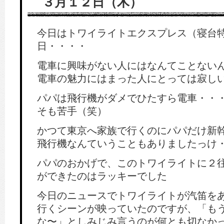
３月１２日（木）
今日はトワイライトエクスプレス（寝台
日・・・・
電車に興味がない人にはなんてことない
電車の魅力にはまった人にとっては寂し
パパは飛行機がダメでひたすら電車・・
そも苦手（笑）
かつて東京へ家族で行くのにパパだけ新
飛行機なんていうこともありましたっけ
パパのおかげで、このトワイライトに２
ができたのはラッキーでした
今日のニュースでトワイライトが汽笛を
行くシーンが映っていたのですが、「も
な〜」としみじみ言うのが何とも切なか