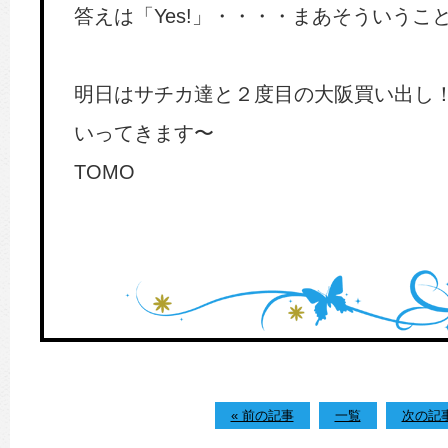
答えは「Yes!」・・・・まあそういうこ
明日はサチカ達と２度目の大阪買い出し
いってきます〜
TOMO
« 前の記事
一覧
次の記事