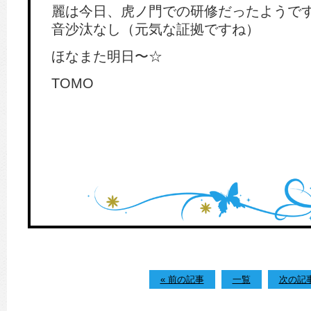
麗は今日、虎ノ門での研修だったようで
音沙汰なし（元気な証拠ですね）
ほなまた明日〜☆
TOMO
« 前の記事
一覧
次の記事