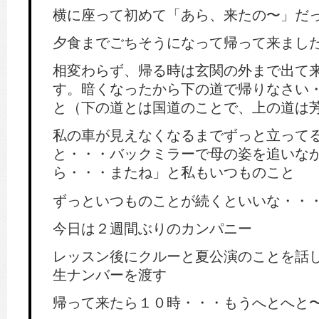
横に座って初めて「あら、来たの〜」だ
夕食までごちそうになって帰って来まし
相変わらず、帰る時は玄関の外まで出て
す。暗くなったから下の道で帰りなさい
と（下の道とは国道のことで、上の道は
私の車が見えなくなるまでずっと立って
と・・・バックミラーで母の姿を追いな
ら・・・またね」と私もいつものこと
ずっといつものことが続くといいな・・
今日は２週間ぶりのカンパニー
レッスン後にクルーと夏公演のことを話し合い
生ナンバーを渡す
帰って来たら１０時・・・もうへとへと