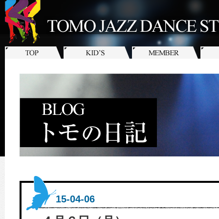
15-04-06