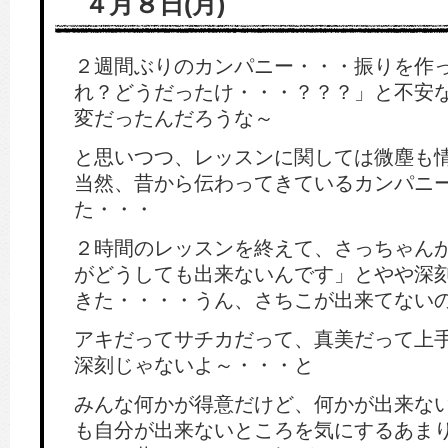
４月８日(月)
２週間ぶりのカンパニー・・・振りを作
れ？どうだったけ・・・？？？」と不安
変だったんだろうな～
と思いつつ、レッスンに関しては微塵も
当然、昔から伝わってきているカンパニ
た・・・
２時間のレッスンを終えて、さっちゃん
がどうしても出来ないんです」とやや深
きた・・・・うん、さちこが出来てない
アキだってサチカだって、真美だって上
深刻じゃないよ～・・・と
みんな何かが得意だけど、何かが出来な
も自分が出来ないところを気にするあま