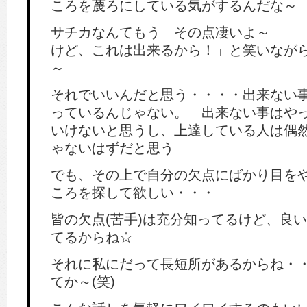
ころを蔑ろにしている気がするんだな～
サチカなんてもう その点凄いよ～ 
けど、これは出来るから！」と笑いなが
～
それでいいんだと思う・・・・出来ない
っているんじゃない。 出来ない事はや
いけないと思うし、上達している人は偶
ゃないはずだと思う
でも、その上で自分の欠点にばかり目を
ころを探して欲しい・・・
皆の欠点(苦手)は充分知ってるけど、良
てるからね☆
それに私にだって長短所があるからね・
てか～(笑)