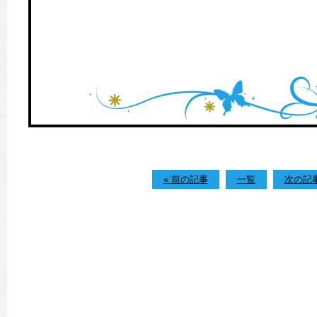
« 前の記事
一覧
次の記事