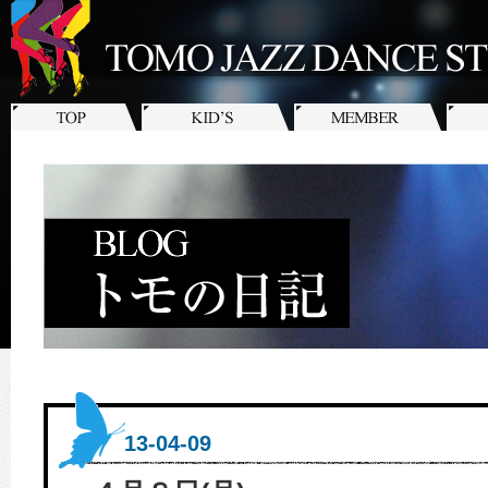
13-04-09