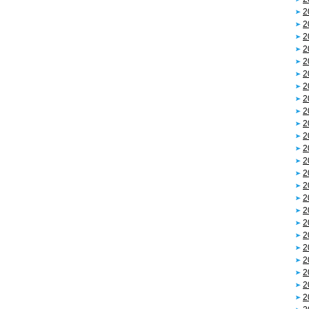
2
2
2
2
2
2
2
2
2
2
2
2
2
2
2
2
2
2
2
2
2
2
2
2