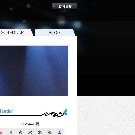
lendar
2026年 8月
日
月
火
水
木
金
土