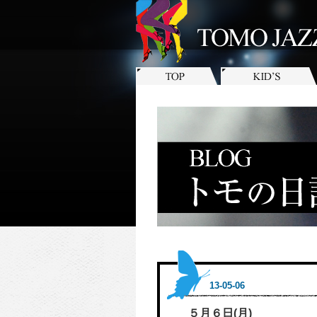
13-05-06
５月６日(月)