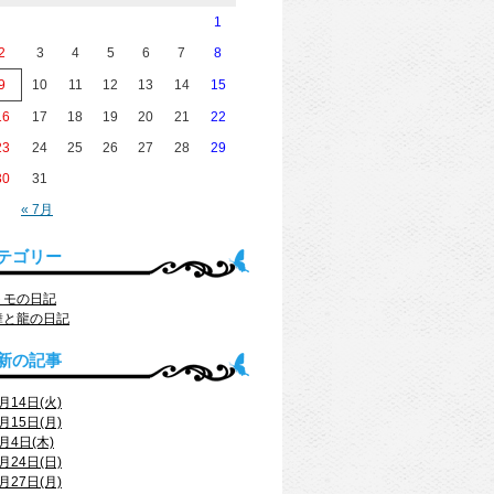
1
2
3
4
5
6
7
8
9
10
11
12
13
14
15
16
17
18
19
20
21
22
23
24
25
26
27
28
29
30
31
« 7月
テゴリー
トモの日記
舞と龍の日記
新の記事
月14日(火)
月15日(月)
月4日(木)
月24日(日)
月27日(月)