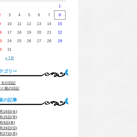
1
2
3
4
5
6
7
8
9
10
11
12
13
14
15
6
17
18
19
20
21
22
3
24
25
26
27
28
29
0
31
« 7月
テゴリー
トモの日記
舞と龍の日記
新の記事
月14日(火)
月15日(月)
月4日(木)
月24日(日)
月27日(月)