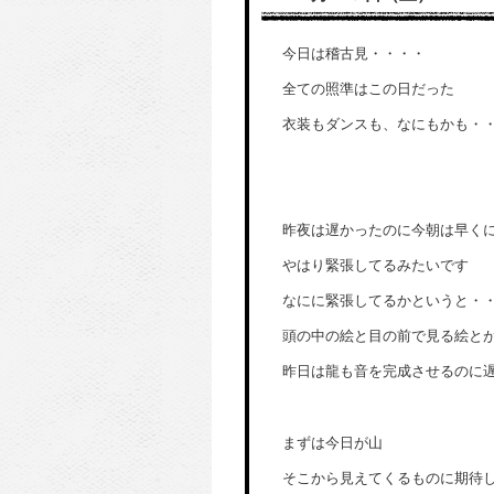
今日は稽古見・・・・
全ての照準はこの日だった
衣装もダンスも、なにもかも・
昨夜は遅かったのに今朝は早く
やはり緊張してるみたいです
なにに緊張してるかというと・
頭の中の絵と目の前で見る絵と
昨日は龍も音を完成させるのに
まずは今日が山
そこから見えてくるものに期待