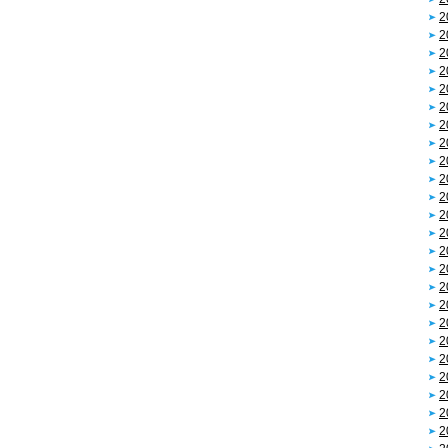
2
2
2
2
2
2
2
2
2
2
2
2
2
2
2
2
2
2
2
2
2
2
2
2