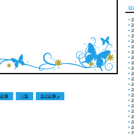
以
2
2
2
2
2
2
2
2
2
2
2
2
2
2
2
の記事
一覧
次の記事 »
2
2
2
2
2
2
2