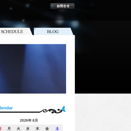
lendar
2026年 8月
日
月
火
水
木
金
土