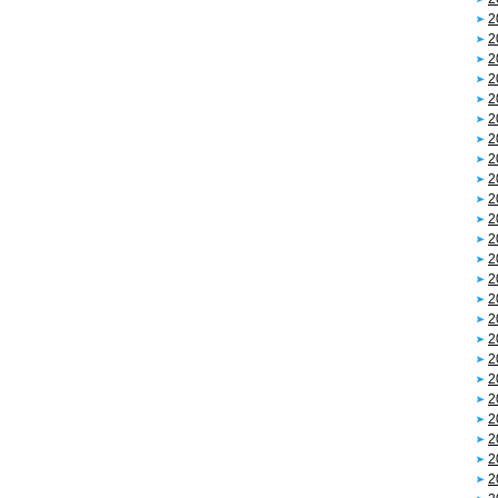
2
2
2
2
2
2
2
2
2
2
2
2
2
2
2
2
2
2
2
2
2
2
2
2