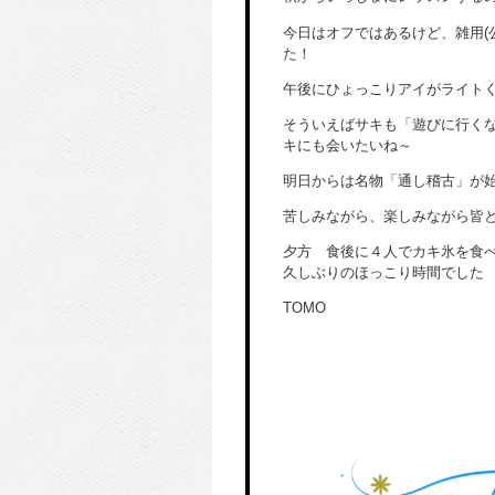
今日はオフではあるけど、雑用(
た！
午後にひょっこりアイがライト
そういえばサキも「遊びに行く
キにも会いたいね～
明日からは名物「通し稽古」が
苦しみながら、楽しみながら皆
夕方 食後に４人でカキ氷を食
久しぶりのほっこり時間でした
TOMO