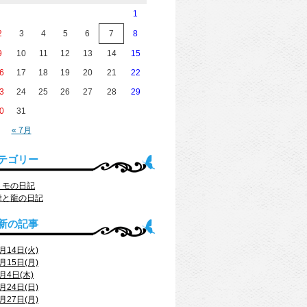
1
2
3
4
5
6
7
8
9
10
11
12
13
14
15
6
17
18
19
20
21
22
3
24
25
26
27
28
29
0
31
« 7月
テゴリー
トモの日記
舞と龍の日記
新の記事
月14日(火)
月15日(月)
月4日(木)
月24日(日)
月27日(月)