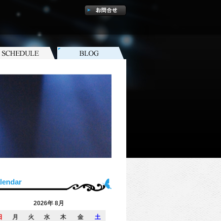
lendar
2026年 8月
日
月
火
水
木
金
土