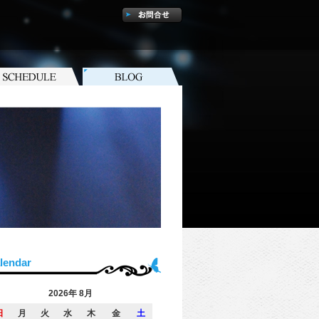
lendar
2026年 8月
日
月
火
水
木
金
土