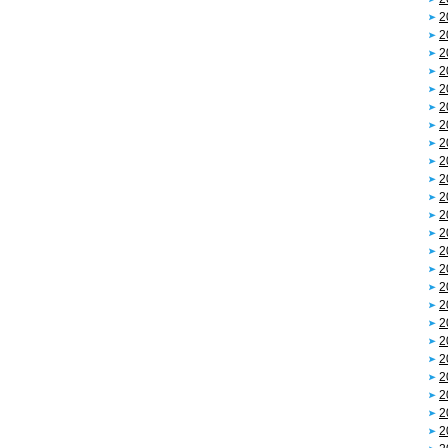
2
2
2
2
2
2
2
2
2
2
2
2
2
2
2
2
2
2
2
2
2
2
2
2