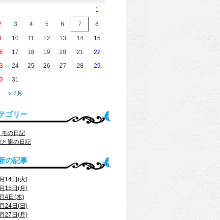
1
2
3
4
5
6
7
8
9
10
11
12
13
14
15
6
17
18
19
20
21
22
3
24
25
26
27
28
29
0
31
« 7月
テゴリー
トモの日記
舞と龍の日記
新の記事
月14日(火)
月15日(月)
月4日(木)
月24日(日)
月27日(月)