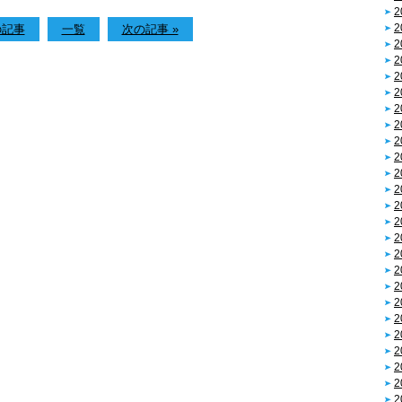
2
2
の記事
一覧
次の記事 »
2
2
2
2
2
2
2
2
2
2
2
2
2
2
2
2
2
2
2
2
2
2
2