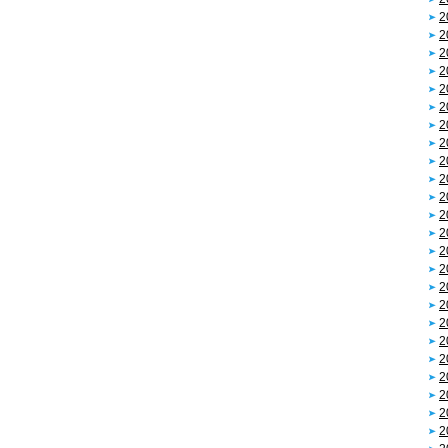
2
2
2
2
2
2
2
2
2
2
2
2
2
2
2
2
2
2
2
2
2
2
2
2