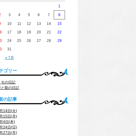
1
2
3
4
5
6
7
8
9
10
11
12
13
14
15
6
17
18
19
20
21
22
3
24
25
26
27
28
29
0
31
« 7月
テゴリー
トモの日記
舞と龍の日記
新の記事
月14日(火)
月15日(月)
月4日(木)
月24日(日)
月27日(月)