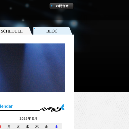
lendar
2026年 8月
日
月
火
水
木
金
土