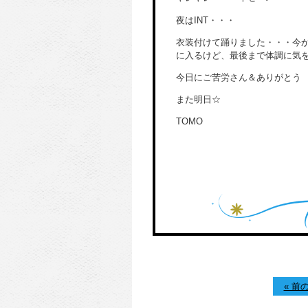
夜はINT・・・
衣装付けて踊りました・・・今
に入るけど、最後まで体調に気
今日にご苦労さん＆ありがとう
また明日☆
TOMO
« 前