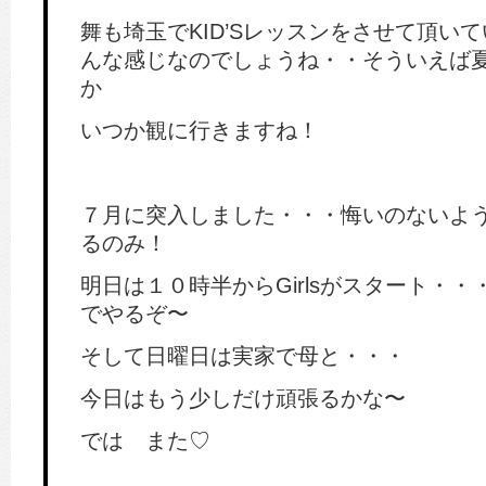
舞も埼玉でKID’Sレッスンをさせて頂い
んな感じなのでしょうね・・そういえば
か
いつか観に行きますね！
７月に突入しました・・・悔いのないよ
るのみ！
明日は１０時半からGirlsがスタート・
でやるぞ〜
そして日曜日は実家で母と・・・
今日はもう少しだけ頑張るかな〜
では また♡