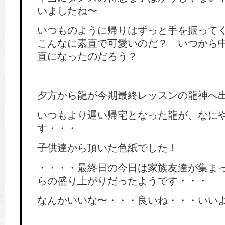
いましたね〜
いつものように帰りはずっと手を振って
こんなに素直で可愛いのだ？ いつから
直になったのだろう？
夕方から龍が今期最終レッスンの龍神へ
いつもより遅い帰宅となった龍が、なに
す・・・
子供達から頂いた色紙でした！
・・・・最終日の今日は家族友達が集ま
らの盛り上がりだったようです・・・
なんかいいな〜・・・良いね・・・いい