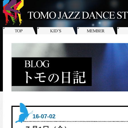
16-07-02