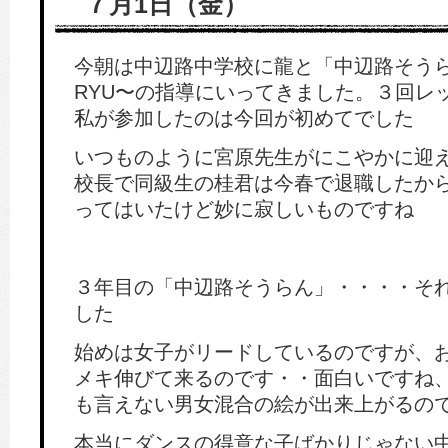
７月1日（金）
今朝は中辺路中学校に龍と「中辺路そう
RYU〜の指導にいってきました。３回レ
私が参加したのは今回が初めてでした
いつものように宮原先生がにこやかに迎
校長で同級生の桂君は今春で退職したか
ってはいたけど妙に寂しいものですね
３年目の「中辺路そうらん」・・・・そ
した
始めは女子がリードしているのですが、
メキ伸びて来るのです・・面白いですね
も言えない男女混合の絵が出来上がるの
本当にダンスの得意な子ばかりじゃない