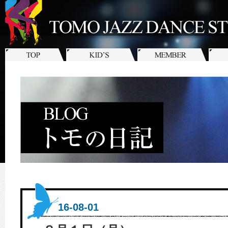
16-08-01