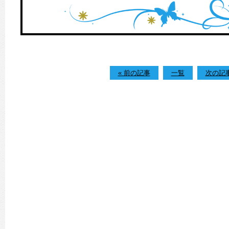
« 前の記事
一覧
次の記事