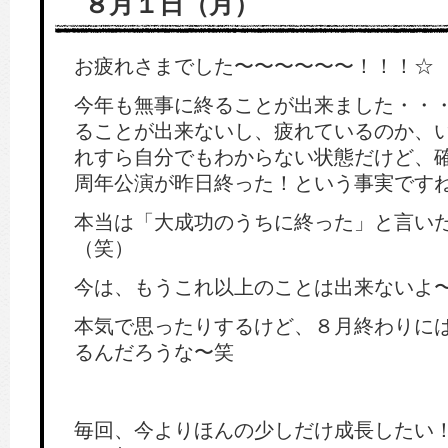
８月１日（月）
お疲れさまでした〜〜〜〜〜〜！！！☆
今年も無事に終ることが出来ました・・
ることが出来ないし、疲れているのか、
れすら自分でもわからない状態だけど、
周年公演が昨日終った！という事実です
本当は「大成功のうちに終った」と言い
（笑）
今は、もうこれ以上のことは出来ないよ
本気で思ったりするけど、８月終わりに
るんだろうな〜笑
毎回、今よりほんの少しだけ成長したい