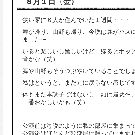
８月１日（金）
狭い家に６人が住んでいた１週間・・・
舞が帰り、山野も帰り、今晩は麗がバス
ました〜
いると楽しいし嬉しいけど、帰るとホッ
音かな（笑）
舞や山野もそうつぶやいていることでし
私はというと、まだ元に戻らない感じで
体もまだ本調子ではないし、頭は最悪〜
一番おかしいかも（笑）
公演前は毎晩のように私の部屋に集まっ
公演後はほとんど皆部屋に籠っています