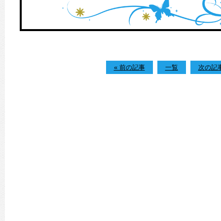
« 前の記事
一覧
次の記事