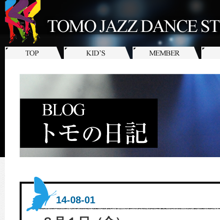
14-08-01