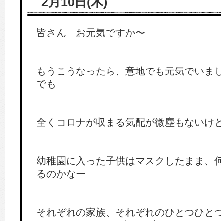
2月10日(木)
皆さん お元気ですか〜
もうこうなったら、意地でも元気でいま
でも
全くコロナが収まる気配が微塵もないけ
幼稚園に入った子供はマスクしたまま、
るのかなー
それぞれの家族、それぞれのひとつひと