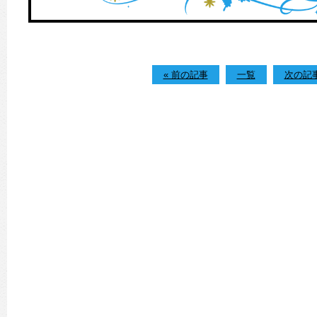
« 前の記事
一覧
次の記事