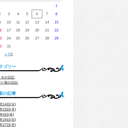
1
2
3
4
5
6
7
8
9
10
11
12
13
14
15
6
17
18
19
20
21
22
3
24
25
26
27
28
29
0
31
« 7月
テゴリー
トモの日記
舞と龍の日記
新の記事
月14日(火)
月15日(月)
月4日(木)
月24日(日)
月27日(月)