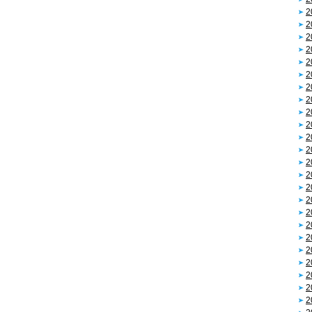
2
2
2
2
2
2
2
2
2
2
2
2
2
2
2
2
2
2
2
2
2
2
2
2