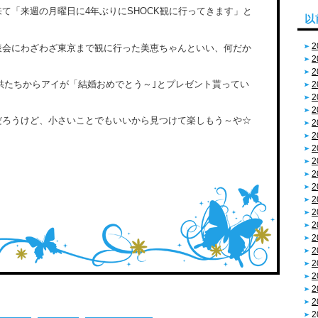
て「来週の月曜日に4年ぶりにSHOCK観に行ってきます」と
以
2
表会にわざわざ東京まで観に行った美恵ちゃんといい、何だか
2
2
に子供たちからアイが「結婚おめでとう～｣とプレゼント貰ってい
2
2
2
だろうけど、小さいことでもいいから見つけて楽しもう～や☆
2
2
2
2
2
2
2
2
2
2
2
2
2
2
2
2