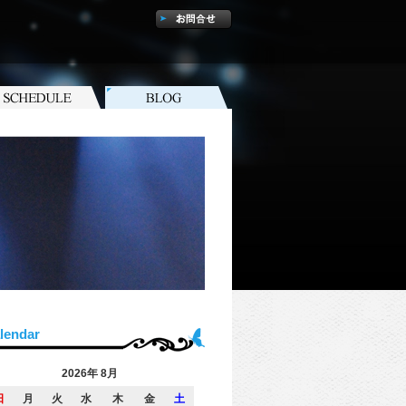
lendar
2026年 8月
日
月
火
水
木
金
土