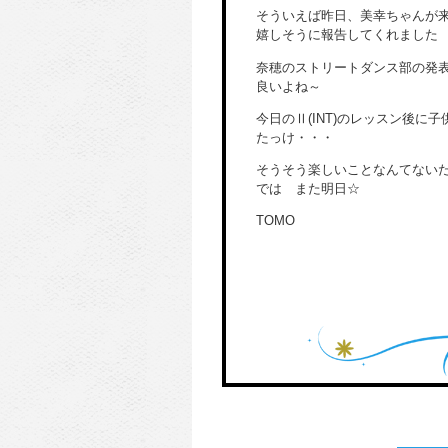
そういえば昨日、美幸ちゃんが来
嬉しそうに報告してくれました
奈穂のストリートダンス部の発
良いよね～
今日のⅡ(INT)のレッスン後
たっけ・・・
そうそう楽しいことなんてない
では また明日☆
TOMO