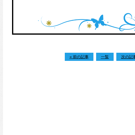
« 前の記事
一覧
次の記事