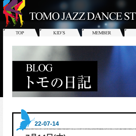
22-07-14