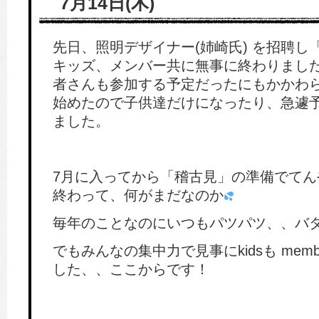
7月14日(木)
先日、照明デザイナー(姉崎氏) を招聘し
キッズ、メンバー共に無事に終わりまし
者さんも参加する予定だったにもかかわ
始めたので子供達だけになったり、急遽
ました。
7月に入ってから「稽古見」の準備でてん
終わって、何がまだなのか
毎年のことなのにいつもパツパツ、、バ
でもみんなの集中力で見事にkidsも mem
した、、ここからです！