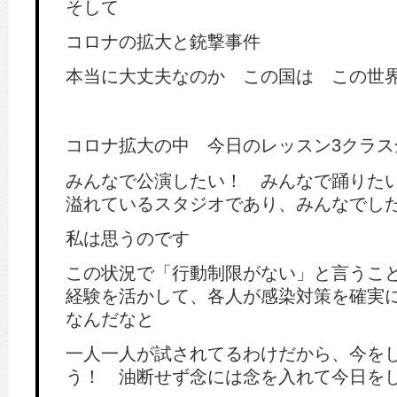
そして
コロナの拡大と銃撃事件
本当に大丈夫なのか この国は この世
コロナ拡大の中 今日のレッスン3クラス
みんなで公演したい！ みんなで踊りた
溢れているスタジオであり、みんなでし
私は思うのです
この状況で「行動制限がない」と言うこと
経験を活かして、各人が感染対策を確実
なんだなと
一人一人が試されてるわけだから、今を
う！ 油断せず念には念を入れて今日を