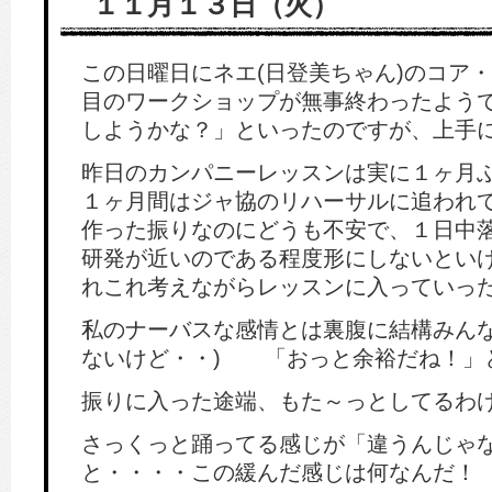
１１月１３日（火）
この日曜日にネエ(日登美ちゃん)のコア
目のワークショップが無事終わったよう
しようかな？」といったのですが、上手に
昨日のカンパニーレッスンは実に１ヶ月ぶ
１ヶ月間はジャ協のリハーサルに追われて
作った振りなのにどうも不安で、１日中
研発が近いのである程度形にしないとい
れこれ考えながらレッスンに入っていっ
私のナーバスな感情とは裏腹に結構みんな
ないけど・・) 「おっと余裕だね！」
振りに入った途端、もた～っとしてるわ
さっくっと踊ってる感じが「違うんじゃ
と・・・・この緩んだ感じは何なんだ！