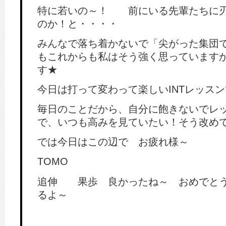
特に若いの～！ 前にいる先輩たちに刃
のか！と・・・・
みんなで落ち着かないで「尖がった集団で
もこれからも私はそう強く思っています
す★
今日は打って変わって楽しいINTレッス
毎日のことだから、自分に飽きないでレ
で、いつも高みを見ていたい！そう改め
では今日はこの辺で お疲れ様～
TOMO
追伸 果歩 良かったね～ おめでとう
るよ～