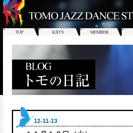
12-11-13