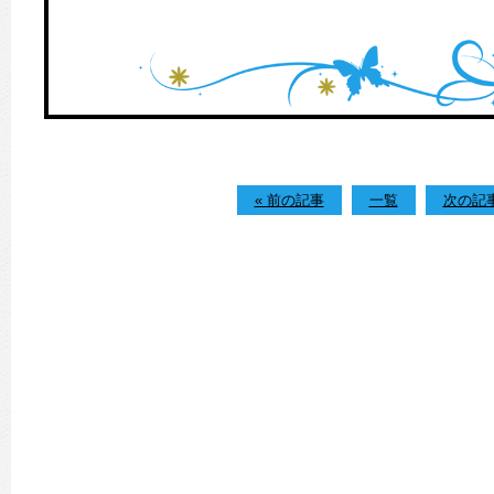
« 前の記事
一覧
次の記事