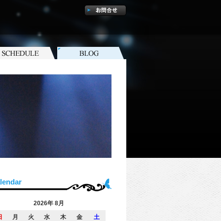
lendar
2026年 8月
日
月
火
水
木
金
土