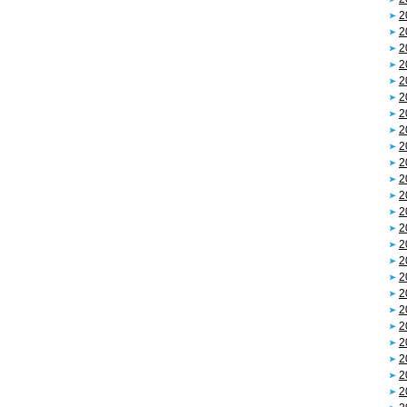
2
2
2
2
2
2
2
2
2
2
2
2
2
2
2
2
2
2
2
2
2
2
2
2