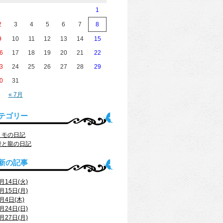
1
2
3
4
5
6
7
8
9
10
11
12
13
14
15
6
17
18
19
20
21
22
3
24
25
26
27
28
29
0
31
« 7月
テゴリー
トモの日記
舞と龍の日記
新の記事
月14日(火)
月15日(月)
月4日(木)
月24日(日)
月27日(月)