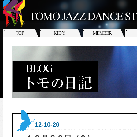
12-10-26