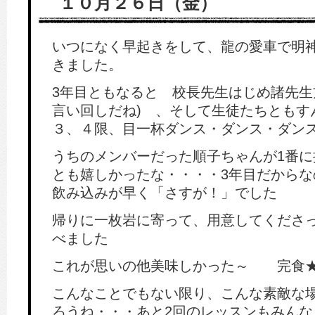
１０月２６日（金）
いつになく早起きをして、龍の愛車で明
きました。
3年目ともなると 校長先生はじめ諸先生
言い回しだね) 、そして生徒たちともす
３、４限、目一杯ダンス・ダンス・ダン
うちのメンバーだった順子ちゃんが1番に
とも嬉しかったな・・・・3年目だからな
飲み込みが早く「さすが！」でした
帰りに一枚岩に寄って、用意してくださ
べました
これが思いの他美味しかった～ 完食
こんなことでもない限り、こんな素敵な
ろうね・・・あと2回のレッスンもみんな