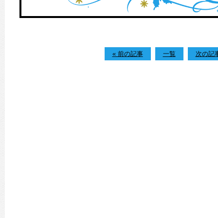
« 前の記事
一覧
次の記事