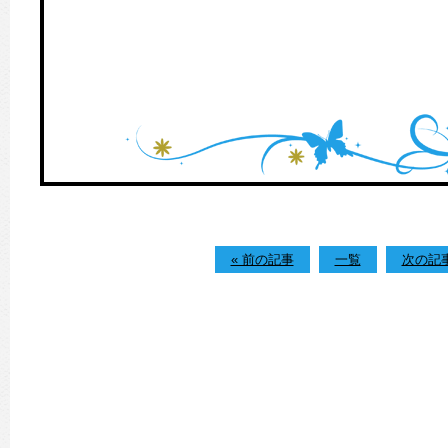
« 前の記事
一覧
次の記事