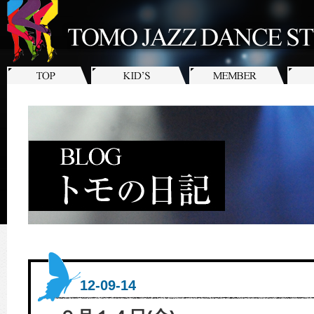
12-09-14