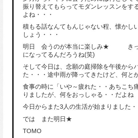
振り替えてもらってモダンレッスンをす
よね・・・
積もる話なんてもんじゃない程、懐かし
しょう・・・
明日 会うのが本当に楽しみ★ きっ
になってるんだろうね(笑)
そして今日は、念願の庭掃除を午後から
た・・・途中雨が降ってきたけど、何と
食事の時に「いや～疲れた・・あちこち
りましたが、何をおっしゃる・・だよね
今日からまた3人の生活が始まりました・
では また明日★
TOMO